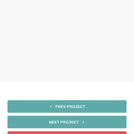
Post With Wide Video
VIDEO
PREV PROJECT
NEXT PROJECT