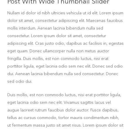
Post With Wide Thumbnail Slider
Nullam id dolor id nibh ultricies vehicula ut id elit. Lorem ipsum
dolor sit amet, consectetur adipiscing elit. Maecenas faucibus
mollis interdum. Aenean lacinia bibendum nulla sed
consectetur. Lorem ipsum dolor sit amet, consectetur
adipiscing elit. Cras justo odio, dapibus ac facilisis in, egestas
eget quam. Donec ullamcorper nulla non metus auctor
fringilla. Duis mollis, est non commodo luctus, nisi erat
porttitor ligula, eget lacinia odio sem nec elit. Donec sed odio
dui. Aenean lacinia bibendum nulla sed consectetur. Donec
sed odio dui.
Duis mollis, est non commodo luctus, nisi erat porttitor ligula,
eget lacinia odio sem nec elit. Vivamus sagittis lacus vel
augue laoreet rutrum faucibus dolor auctor. Fusce dapibus,
tellus ac cursus commodo, tortor mauris condimentum nibh,
ut fermentum massa justo sit amet risus. Lorem ipsum dolor sit