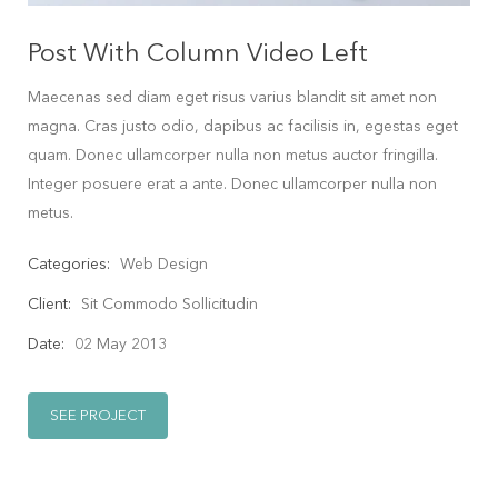
Post With Column Video Left
Maecenas sed diam eget risus varius blandit sit amet non
magna. Cras justo odio, dapibus ac facilisis in, egestas eget
quam. Donec ullamcorper nulla non metus auctor fringilla.
Integer posuere erat a ante. Donec ullamcorper nulla non
metus.
Categories:
Web Design
Client:
Sit Commodo Sollicitudin
Date:
02 May 2013
SEE PROJECT